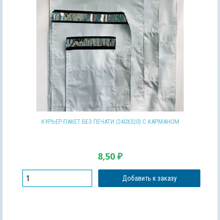
КУРЬЕР-ПАКЕТ БЕЗ ПЕЧАТИ (240Х320) С КАРМАНОМ
8,50
₽
Добавить к заказу