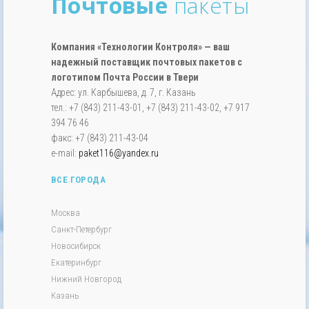
Почтовые
пакеты
Компания «Технологии Контроля» — ваш
надежный поставщик почтовых пакетов с
логотипом Почта России в Твери
Адрес: ул. Карбышева, д. 7, г. Казань
тел.: +7 (843) 211-43-01, +7 (843) 211-43-02, +7 917
394 76 46
факс: +7 (843) 211-43-04
e-mail:
paket116@yandex.ru
ВСЕ ГОРОДА
Москва
Санкт-Петербург
Новосибирск
Екатеринбург
Нижний Новгород
Казань