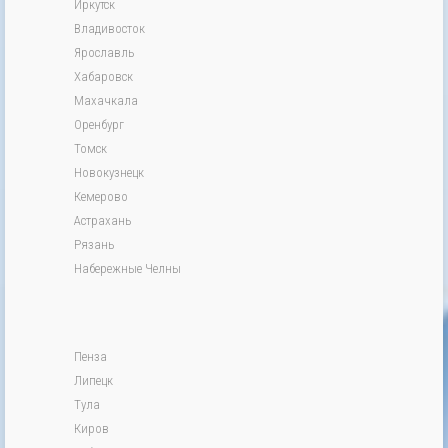
Иркутск
Владивосток
Ярославль
Хабаровск
Махачкала
Оренбург
Томск
Новокузнецк
Кемерово
Астрахань
Рязань
Набережные Челны
Пенза
Липецк
Тула
Киров