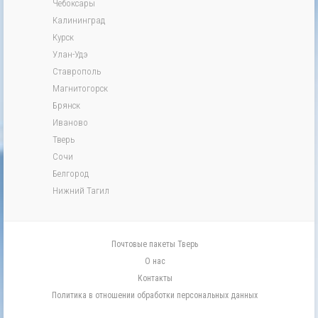
Чебоксары
Калининград
Курск
Улан-Удэ
Ставрополь
Магнитогорск
Брянск
Иваново
Тверь
Сочи
Белгород
Нижний Тагил
Почтовые пакеты Тверь
О нас
Контакты
Политика в отношении обработки персональных данных