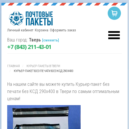
Личный кабинет
Корзина
Оформить заказ
Корзина пуста.
Username
Ваш город:
Тверь
[сменить]
+7 (843) 211-43-01
Password
ГЛАВНАЯ
КУРЬЕР-ПАКЕТЫ В ТВЕРИ
Remember Me
КУРЬЕР-ПАКЕТ БЕЗ ПЕЧАТИ БЕЗ КСД 290Х400
На нашем сайте вы можете купить Курьер-пакет без
печати без КСД 290х400 в Твери по самым оптимальным
ценам!