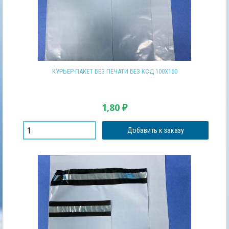
КУРЬЕР-ПАКЕТ БЕЗ ПЕЧАТИ БЕЗ КСД 100Х160
1,80
₽
Добавить к заказу