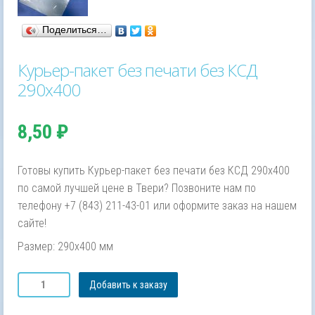
Поделиться…
Курьер-пакет без печати без КСД
290х400
8,50
₽
Готовы купить Курьер-пакет без печати без КСД 290х400
по самой лучшей цене в Твери? Позвоните нам по
телефону +7 (843) 211-43-01 или оформите заказ на нашем
сайте!
Размер: 290х400 мм
Количество
Добавить к заказу
товара
Курьер-