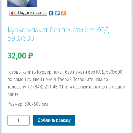
Поделиться…
Курьер-пакет без печати без КСД
590х600
32,00
₽
Готовы купить Курьер-пакет без печати без КСД 590х600
по самой лучшей цене в Твери? Позвоните нам по
телефону +7 (843) 211-43-01 или оформите заказ на нашем
сайте!
Размер: 590х600 мм
Количество
Добавить к заказу
товара
Курьер-