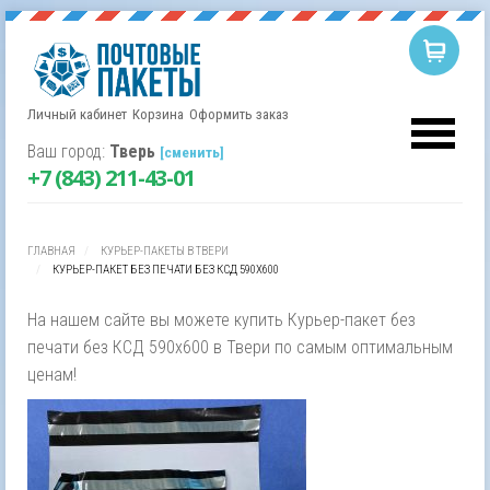
Личный кабинет
Корзина
Оформить заказ
Корзина пуста.
Username
Ваш город:
Тверь
[сменить]
+7 (843) 211-43-01
Password
ГЛАВНАЯ
КУРЬЕР-ПАКЕТЫ В ТВЕРИ
Remember Me
КУРЬЕР-ПАКЕТ БЕЗ ПЕЧАТИ БЕЗ КСД 590Х600
На нашем сайте вы можете купить Курьер-пакет без
печати без КСД 590х600 в Твери по самым оптимальным
ценам!