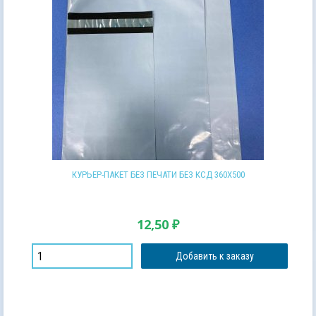
КУРЬЕР-ПАКЕТ БЕЗ ПЕЧАТИ БЕЗ КСД 360Х500
12,50
₽
Добавить к заказу