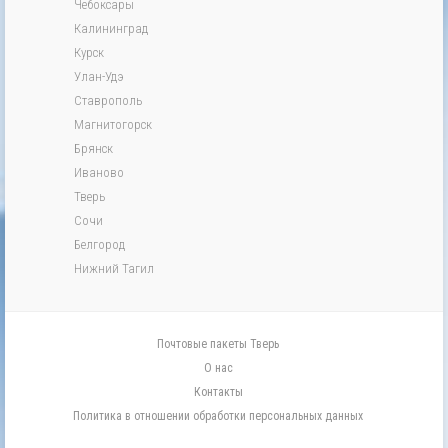
Чебоксары
Калининград
Курск
Улан-Удэ
Ставрополь
Магнитогорск
Брянск
Иваново
Тверь
Сочи
Белгород
Нижний Тагил
Почтовые пакеты Тверь
О нас
Контакты
Политика в отношении обработки персональных данных