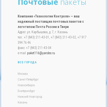
Почтовые
пакеты
Компания «Технологии Контроля» — ваш
надежный поставщик почтовых пакетов с
логотипом Почта России в Твери
Адрес: ул. Карбышева, д. 7, г. Казань
тел.: +7 (843) 211-43-01, +7 (843) 211-43-02, +7 917
394 76 46
факс: +7 (843) 211-43-04
e-mail:
paket116@yandex.ru
ВСЕ ГОРОДА
Москва
Санкт-Петербург
Новосибирск
Екатеринбург
Нижний Новгород
Казань