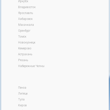
Иркутск
Владивосток
Ярославль
Хабаровск
Махачкала
Оренбург
Томск
Новокузнецк
Кемерово
Астрахань
Рязань
Набережные Челны
Пенза
Липецк
Тула
Киров