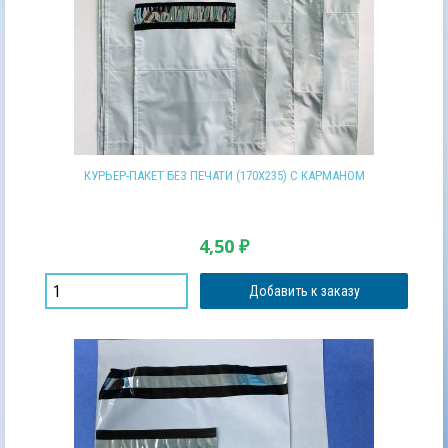
КУРЬЕР-ПАКЕТ БЕЗ ПЕЧАТИ (170Х235) С КАРМАНОМ
4,50
₽
Добавить к заказу